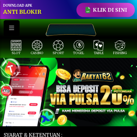
DOWNLOAD APK
KLIK DI SINI
ANTI BLOKIR
SLOT
CASINO
SPORT
TOGEL
TABLE
FISHING
COC
SYARAT & KETENTUAN :