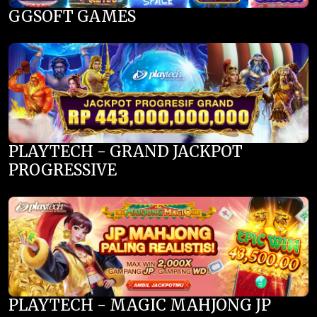
GGSOFT GAMES
PLAYTECH - GRAND JACKPOT
PROGRESSIVE
PLAYTECH - MAGIC MAHJONG JP