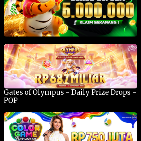
Gates of Olympus - Daily Prize Drops -
POP